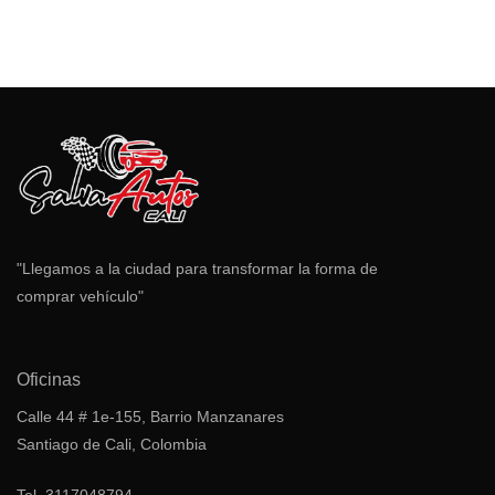
"Llegamos a la ciudad para transformar la forma de
comprar vehículo"
Oficinas
Calle 44 # 1e-155, Barrio Manzanares
Santiago de Cali, Colombia
Tel.
3117048794