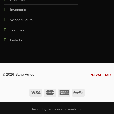
Inventario
Vende tu auto
Trámites
Listado
© 2026 Salva Autos
PRIVACIDAD
Design by:
aquicreamosweb.com