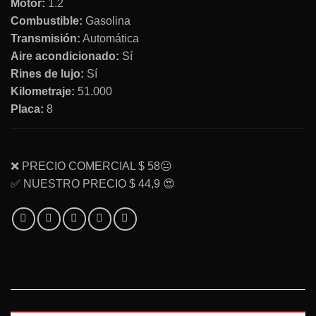
Motor:
1.2
Combustible:
Gasolina
Transmisión:
Automática
Aire acondicionado:
Sí
Rines de lujo:
Sí
Kilometraje:
51.000
Placa:
8
❌ PRECIO COMERCIAL $ 58😐
✅ NUESTRO PRECIO $ 44,9 😍