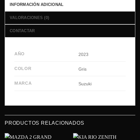
INFORMACIÓN ADICIONAL
VALORACIONES (0)
CONTACTAR
AÑO
2023
COLOR
Gris
MARCA
Suzuki
PRODUCTOS RELACIONADOS