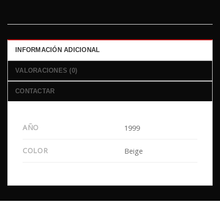
INFORMACIÓN ADICIONAL
VALORACIONES (0)
CONTACTAR
AÑO
1999
COLOR
Beige