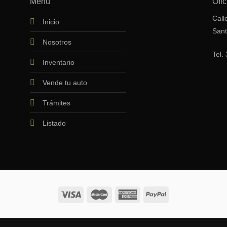
Menú
Ofic
Call
Inicio
Sant
Nosotros
Tel.
Inventario
Vende tu auto
Trámites
Listado