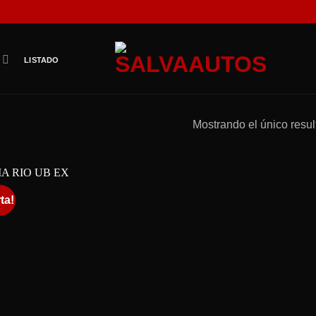
LISTADO
Mostrando el único resu
ta!