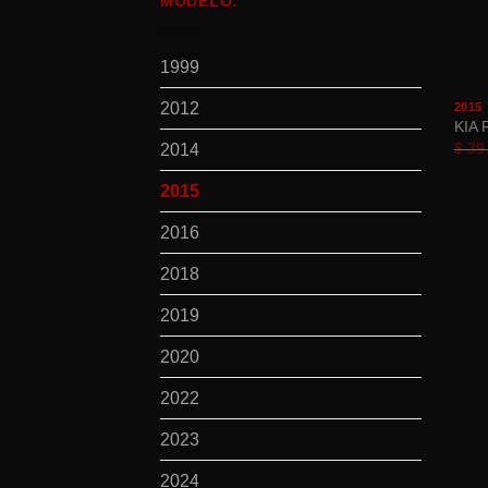
MODELO:
1999
2012
2015
KIA 
$
39.
2014
2015
2016
2018
2019
2020
2022
2023
2024